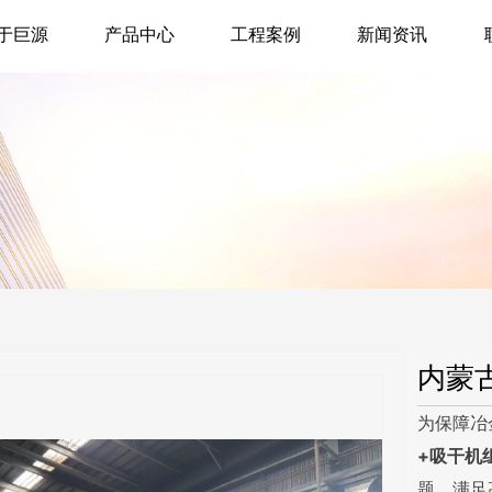
于巨源
产品中心
工程案例
新闻资讯
内蒙
为保障冶
+吸干机
题，满足