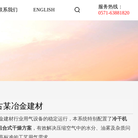
服务热线：
联系我们
ENGLISH
0571-63881820
古某冶金建材
金建材行业用气设备的稳定运行，本系统特别配置了
冷干机
组合式干燥方案
，有效解决压缩空气中的水分、油雾及杂质问
高标准的工艺用气需求。